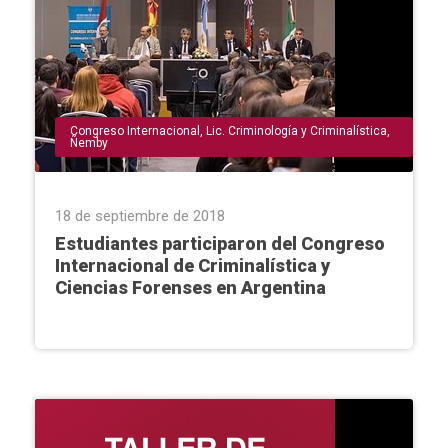
Congreso Internacional
,
Lic. Criminología y Criminalística
,
Ñemby
18 de septiembre de 2018
Estudiantes participaron del Congreso
Internacional de Criminalística y
Ciencias Forenses en Argentina