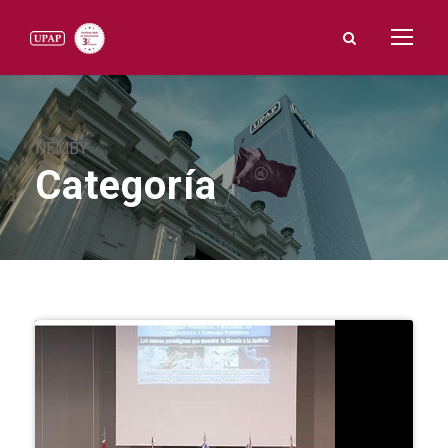
ÑEMBY
Categoría