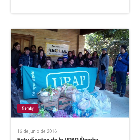
Ñemby
16 de junio de 2016
Estudiantes de la UPAP Ñemby