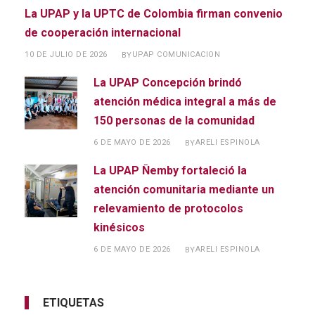
La UPAP y la UPTC de Colombia firman convenio
de cooperación internacional
10 DE JULIO DE 2026
UPAP COMUNICACION
BY
La UPAP Concepción brindó
atención médica integral a más de
150 personas de la comunidad
6 DE MAYO DE 2026
ARELI ESPINOLA
BY
La UPAP Ñemby fortaleció la
atención comunitaria mediante un
relevamiento de protocolos
kinésicos
6 DE MAYO DE 2026
ARELI ESPINOLA
BY
ETIQUETAS