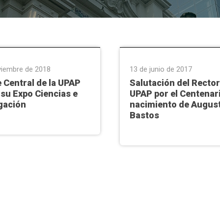
n Universitaria
,
Ñemby
Efemérides
viembre de 2018
13 de junio de 2017
 Central de la UPAP
Salutación del Rector
 su Expo Ciencias e
UPAP por el Centenari
gación
nacimiento de Augus
Bastos