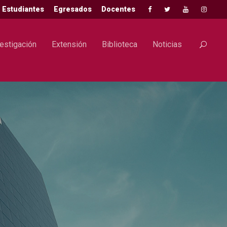
Estudiantes
Egresados
Docentes
estigación
Extensión
Biblioteca
Noticias