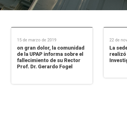
Facultades
,
Institucional
Extensió
15 de marzo de 2019
22 de no
on gran dolor, la comunidad
La sede
de la UPAP informa sobre el
realizó
fallecimiento de su Rector
Investi
Prof. Dr. Gerardo Fogel