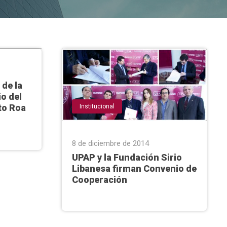
 de la
o del
to Roa
Institucional
8 de diciembre de 2014
UPAP y la Fundación Sirio
Libanesa firman Convenio de
Cooperación