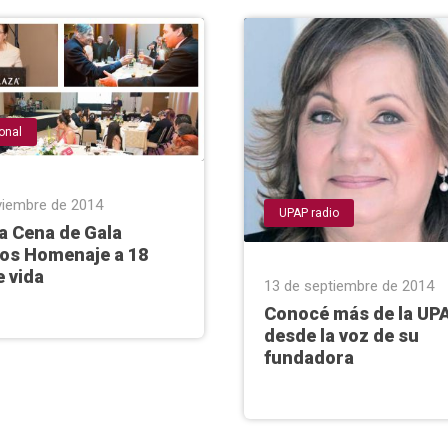
ional
viembre de 2014
UPAP radio
a Cena de Gala
os Homenaje a 18
 vida
13 de septiembre de 2014
Conocé más de la UP
desde la voz de su
fundadora