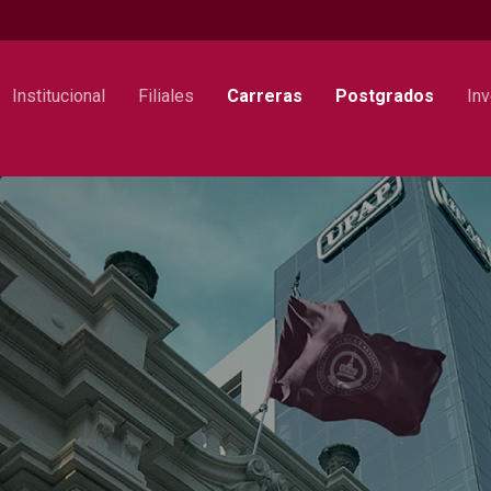
Institucional
Filiales
Carreras
Postgrados
Inv