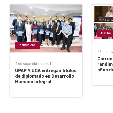
Instituc
Institucional
23 de no
Con un
4 de diciembre de 2014
rendim
años de
UPAP Y UCA entregan títulos
de diplomado en Desarrollo
Humano Integral