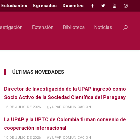
Estudiantes
Egresados
Docentes
estigación
Extensión
Biblioteca
Noticias
ÚLTIMAS NOVEDADES
Director de Investigación de la UPAP ingresó como
Socio Activo de la Sociedad Científica del Paraguay
18 DE JULIO DE 2026
UPAP COMUNICACION
BY
La UPAP y la UPTC de Colombia firman convenio de
cooperación internacional
10 DE JULIO DE 2026
UPAP COMUNICACION
BY