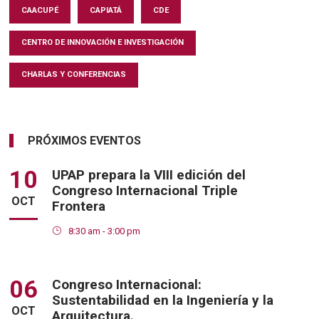
CAACUPÉ
CAPIATÁ
CDE
CENTRO DE INNOVACIÓN E INVESTIGACIÓN
CHARLAS Y CONFERENCIAS
PRÓXIMOS EVENTOS
10
UPAP prepara la VIII edición del
Congreso Internacional Triple
OCT
Frontera
8:30 am - 3:00 pm
06
Congreso Internacional:
Sustentabilidad en la Ingeniería y la
OCT
Arquitectura.