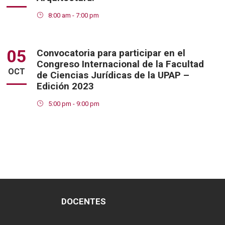
8:00 am - 7:00 pm
05
Convocatoria para participar en el
Congreso Internacional de la Facultad
OCT
de Ciencias Jurídicas de la UPAP –
Edición 2023
5:00 pm - 9:00 pm
DOCENTES