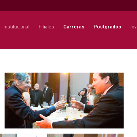
Institucional
Filiales
Carreras
Postgrados
Inv