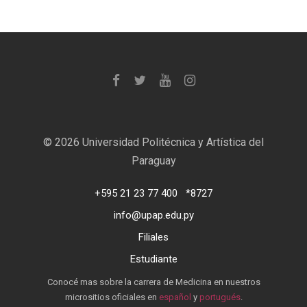
©
2026 Universidad Politécnica y Artística del
Paraguay
+595 21 23 77 400
*8727
info@upap.edu.py
Filiales
Estudiante
Conocé mas sobre la carrera de Medicina en nuestros
micrositios oficiales en
español
y
portugués
.