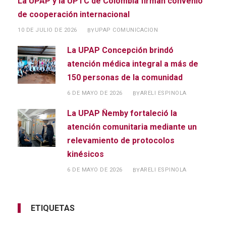
La UPAP y la UPTC de Colombia firman convenio
de cooperación internacional
10 DE JULIO DE 2026
UPAP COMUNICACION
BY
La UPAP Concepción brindó
atención médica integral a más de
150 personas de la comunidad
6 DE MAYO DE 2026
ARELI ESPINOLA
BY
La UPAP Ñemby fortaleció la
atención comunitaria mediante un
relevamiento de protocolos
kinésicos
6 DE MAYO DE 2026
ARELI ESPINOLA
BY
ETIQUETAS