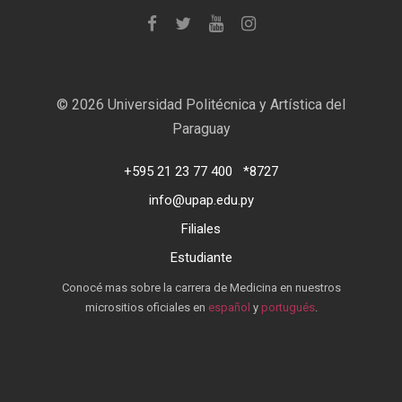
©
2026 Universidad Politécnica y Artística del
Paraguay
+595 21 23 77 400
*8727
info@upap.edu.py
Filiales
Estudiante
Conocé mas sobre la carrera de Medicina en nuestros
micrositios oficiales en
español
y
portugués
.