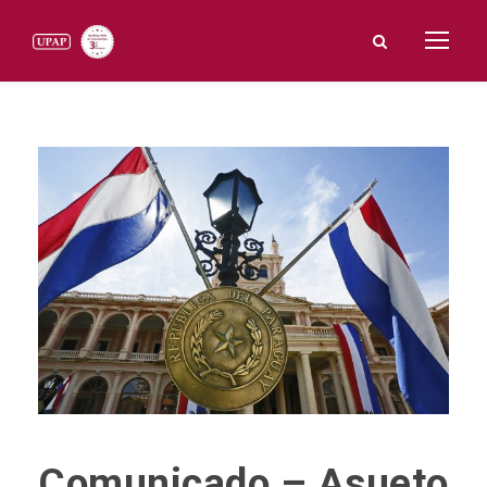
Comunicado – Asueto