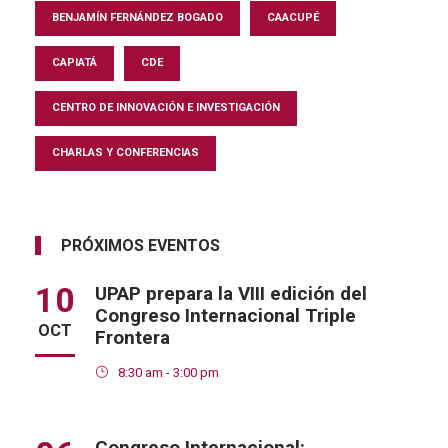
BENJAMÍN FERNÁNDEZ BOGADO
CAACUPÉ
CAPIATÁ
CDE
CENTRO DE INNOVACIÓN E INVESTIGACIÓN
CHARLAS Y CONFERENCIAS
PRÓXIMOS EVENTOS
10
UPAP prepara la VIII edición del
Congreso Internacional Triple
OCT
Frontera
8:30 am - 3:00 pm
Congreso Internacional: