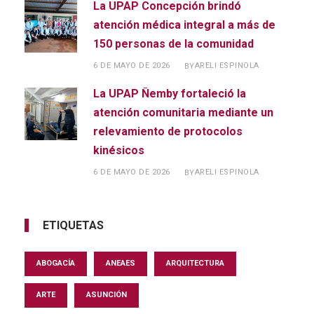
La UPAP Concepción brindó
atención médica integral a más de
150 personas de la comunidad
6 DE MAYO DE 2026
ARELI ESPINOLA
BY
La UPAP Ñemby fortaleció la
atención comunitaria mediante un
relevamiento de protocolos
kinésicos
6 DE MAYO DE 2026
ARELI ESPINOLA
BY
ETIQUETAS
ABOGACÍA
ANEAES
ARQUITECTURA
ARTE
ASUNCIÓN