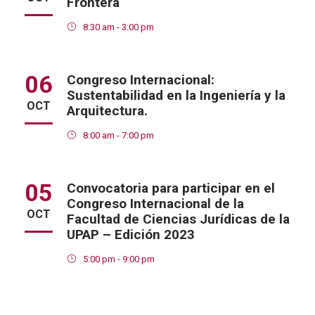
Frontera
8:30 am - 3:00 pm
06
Congreso Internacional:
Sustentabilidad en la Ingeniería y la
OCT
Arquitectura.
8:00 am - 7:00 pm
05
Convocatoria para participar en el
Congreso Internacional de la
OCT
Facultad de Ciencias Jurídicas de la
UPAP – Edición 2023
5:00 pm - 9:00 pm