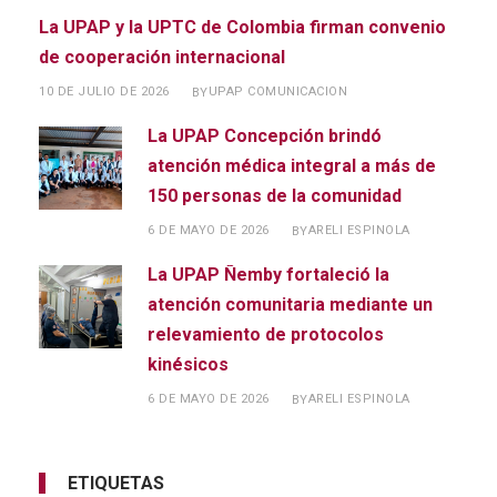
La UPAP y la UPTC de Colombia firman convenio
de cooperación internacional
10 DE JULIO DE 2026
UPAP COMUNICACION
BY
La UPAP Concepción brindó
atención médica integral a más de
150 personas de la comunidad
6 DE MAYO DE 2026
ARELI ESPINOLA
BY
La UPAP Ñemby fortaleció la
atención comunitaria mediante un
relevamiento de protocolos
kinésicos
6 DE MAYO DE 2026
ARELI ESPINOLA
BY
ETIQUETAS