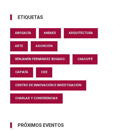
ETIQUETAS
ABOGACÍA
ANEAES
ARQUITECTURA
ARTE
ASUNCIÓN
BENJAMÍN FERNÁNDEZ BOGADO
CAACUPÉ
CAPIATÁ
CDE
CENTRO DE INNOVACIÓN E INVESTIGACIÓN
CHARLAS Y CONFERENCIAS
PRÓXIMOS EVENTOS