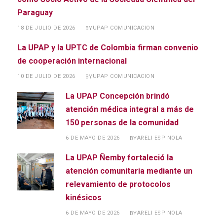
Paraguay
18 DE JULIO DE 2026
UPAP COMUNICACION
BY
La UPAP y la UPTC de Colombia firman convenio
de cooperación internacional
10 DE JULIO DE 2026
UPAP COMUNICACION
BY
La UPAP Concepción brindó
atención médica integral a más de
150 personas de la comunidad
6 DE MAYO DE 2026
ARELI ESPINOLA
BY
La UPAP Ñemby fortaleció la
atención comunitaria mediante un
relevamiento de protocolos
kinésicos
6 DE MAYO DE 2026
ARELI ESPINOLA
BY