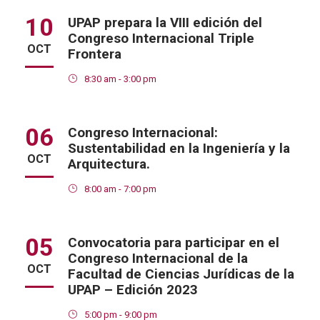
10
UPAP prepara la VIII edición del
Congreso Internacional Triple
OCT
Frontera
8:30 am - 3:00 pm
06
Congreso Internacional:
Sustentabilidad en la Ingeniería y la
OCT
Arquitectura.
8:00 am - 7:00 pm
05
Convocatoria para participar en el
Congreso Internacional de la
OCT
Facultad de Ciencias Jurídicas de la
UPAP – Edición 2023
5:00 pm - 9:00 pm