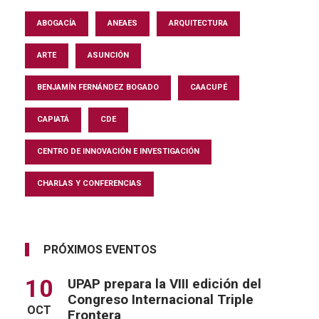
ABOGACÍA
ANEAES
ARQUITECTURA
ARTE
ASUNCIÓN
BENJAMÍN FERNÁNDEZ BOGADO
CAACUPÉ
CAPIATÁ
CDE
CENTRO DE INNOVACIÓN E INVESTIGACIÓN
CHARLAS Y CONFERENCIAS
PRÓXIMOS EVENTOS
10
UPAP prepara la VIII edición del
Congreso Internacional Triple
OCT
Frontera