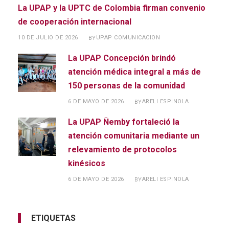
La UPAP y la UPTC de Colombia firman convenio
de cooperación internacional
10 DE JULIO DE 2026
UPAP COMUNICACION
BY
La UPAP Concepción brindó
atención médica integral a más de
150 personas de la comunidad
6 DE MAYO DE 2026
ARELI ESPINOLA
BY
La UPAP Ñemby fortaleció la
atención comunitaria mediante un
relevamiento de protocolos
kinésicos
6 DE MAYO DE 2026
ARELI ESPINOLA
BY
ETIQUETAS