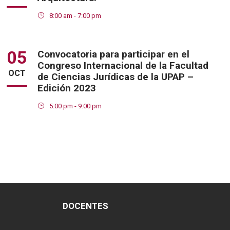
8:00 am - 7:00 pm
05
Convocatoria para participar en el
Congreso Internacional de la Facultad
OCT
de Ciencias Jurídicas de la UPAP –
Edición 2023
5:00 pm - 9:00 pm
DOCENTES