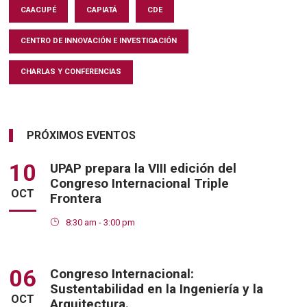
CAACUPÉ
CAPIATÁ
CDE
CENTRO DE INNOVACIÓN E INVESTIGACIÓN
CHARLAS Y CONFERENCIAS
PRÓXIMOS EVENTOS
10
UPAP prepara la VIII edición del
Congreso Internacional Triple
OCT
Frontera
8:30 am - 3:00 pm
06
Congreso Internacional:
Sustentabilidad en la Ingeniería y la
OCT
Arquitectura.