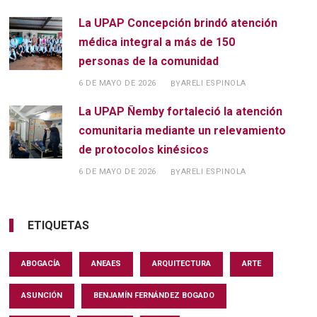
La UPAP Concepción brindó atención
médica integral a más de 150
personas de la comunidad
6 DE MAYO DE 2026
ARELI ESPINOLA
BY
La UPAP Ñemby fortaleció la atención
comunitaria mediante un relevamiento
de protocolos kinésicos
6 DE MAYO DE 2026
ARELI ESPINOLA
BY
ETIQUETAS
ABOGACÍA
ANEAES
ARQUITECTURA
ARTE
ASUNCIÓN
BENJAMÍN FERNÁNDEZ BOGADO