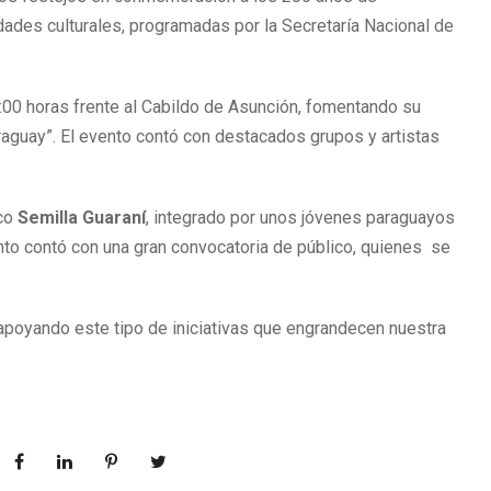
ades culturales, programadas por la Secretaría Nacional de
:00 horas frente al Cabildo de Asunción, fomentando su
araguay”. El evento contó con destacados grupos y artistas
ico
Semilla Guaraní
, integrado por unos jóvenes paraguayos
vento contó con una gran convocatoria de público, quienes se
apoyando este tipo de iniciativas que engrandecen nuestra