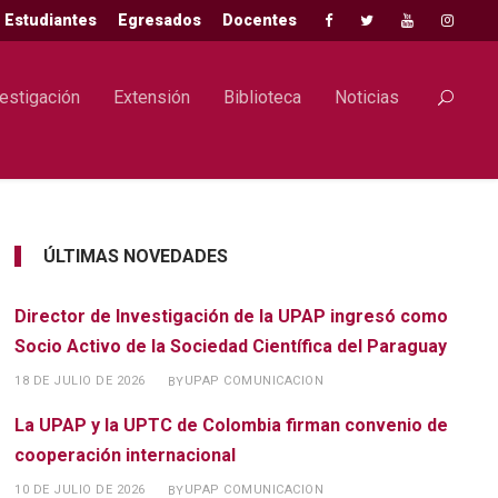
Estudiantes
Egresados
Docentes
estigación
Extensión
Biblioteca
Noticias
ÚLTIMAS NOVEDADES
Director de Investigación de la UPAP ingresó como
Socio Activo de la Sociedad Científica del Paraguay
18 DE JULIO DE 2026
UPAP COMUNICACION
BY
La UPAP y la UPTC de Colombia firman convenio de
cooperación internacional
10 DE JULIO DE 2026
UPAP COMUNICACION
BY