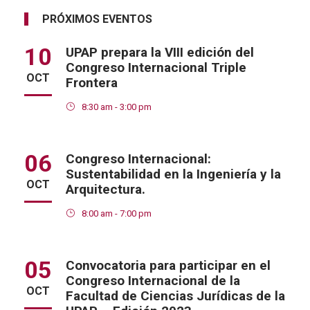
PRÓXIMOS EVENTOS
10
UPAP prepara la VIII edición del
Congreso Internacional Triple
OCT
Frontera
8:30 am - 3:00 pm
06
Congreso Internacional:
Sustentabilidad en la Ingeniería y la
OCT
Arquitectura.
8:00 am - 7:00 pm
05
Convocatoria para participar en el
Congreso Internacional de la
OCT
Facultad de Ciencias Jurídicas de la