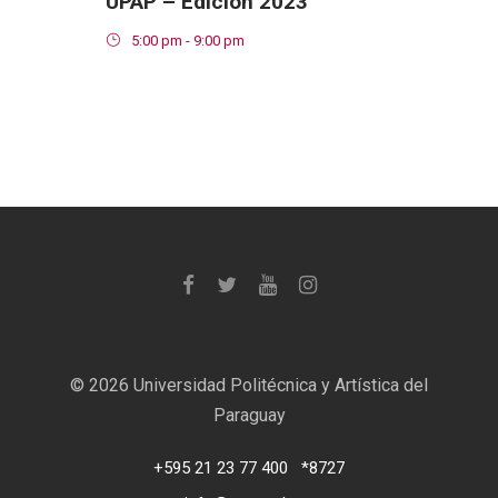
UPAP – Edición 2023
5:00 pm - 9:00 pm
©
2026 Universidad Politécnica y Artística del
Paraguay
+595 21 23 77 400
*8727