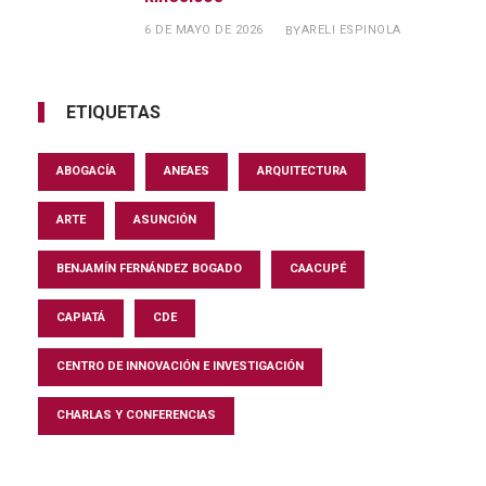
6 DE MAYO DE 2026
ARELI ESPINOLA
BY
ETIQUETAS
ABOGACÍA
ANEAES
ARQUITECTURA
ARTE
ASUNCIÓN
BENJAMÍN FERNÁNDEZ BOGADO
CAACUPÉ
CAPIATÁ
CDE
CENTRO DE INNOVACIÓN E INVESTIGACIÓN
CHARLAS Y CONFERENCIAS