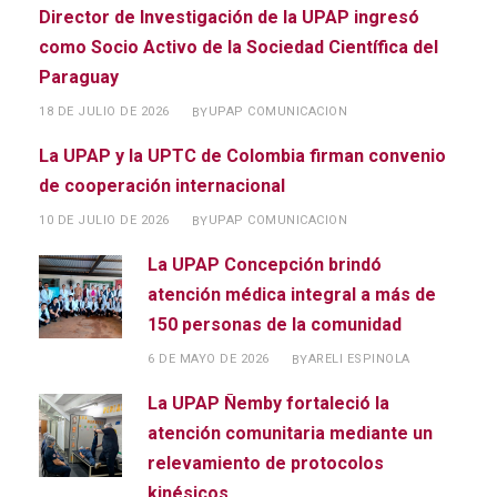
Director de Investigación de la UPAP ingresó
como Socio Activo de la Sociedad Científica del
Paraguay
18 DE JULIO DE 2026
UPAP COMUNICACION
BY
La UPAP y la UPTC de Colombia firman convenio
de cooperación internacional
10 DE JULIO DE 2026
UPAP COMUNICACION
BY
La UPAP Concepción brindó
atención médica integral a más de
150 personas de la comunidad
6 DE MAYO DE 2026
ARELI ESPINOLA
BY
La UPAP Ñemby fortaleció la
atención comunitaria mediante un
relevamiento de protocolos
kinésicos