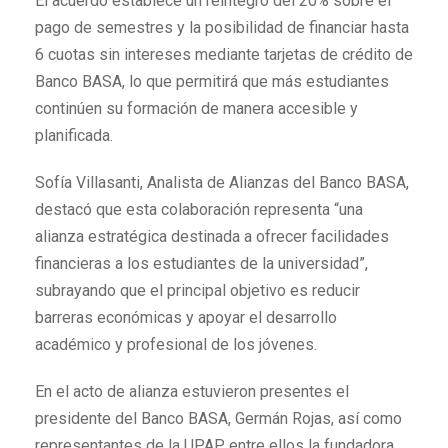
El acuerdo establece un reintegro del 20% sobre el
pago de semestres y la posibilidad de financiar hasta
6 cuotas sin intereses mediante tarjetas de crédito de
Banco BASA, lo que permitirá que más estudiantes
continúen su formación de manera accesible y
planificada.
Sofía Villasanti, Analista de Alianzas del Banco BASA,
destacó que esta colaboración representa “una
alianza estratégica destinada a ofrecer facilidades
financieras a los estudiantes de la universidad”,
subrayando que el principal objetivo es reducir
barreras económicas y apoyar el desarrollo
académico y profesional de los jóvenes.
En el acto de alianza estuvieron presentes el
presidente del Banco BASA, Germán Rojas, así como
representantes de la UPAP, entre ellos la fundadora