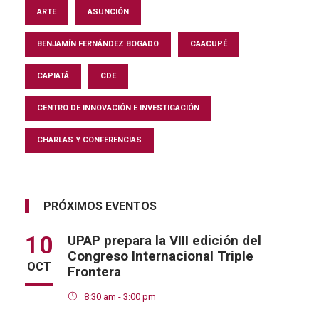
ARTE
ASUNCIÓN
BENJAMÍN FERNÁNDEZ BOGADO
CAACUPÉ
CAPIATÁ
CDE
CENTRO DE INNOVACIÓN E INVESTIGACIÓN
CHARLAS Y CONFERENCIAS
PRÓXIMOS EVENTOS
10
UPAP prepara la VIII edición del
Congreso Internacional Triple
OCT
Frontera
8:30 am - 3:00 pm