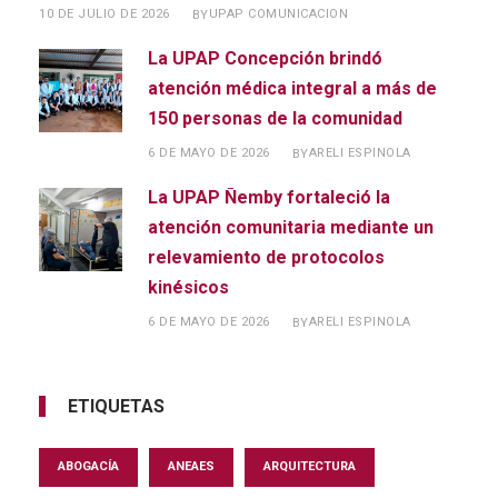
10 DE JULIO DE 2026
UPAP COMUNICACION
BY
La UPAP Concepción brindó
atención médica integral a más de
150 personas de la comunidad
6 DE MAYO DE 2026
ARELI ESPINOLA
BY
La UPAP Ñemby fortaleció la
atención comunitaria mediante un
relevamiento de protocolos
kinésicos
6 DE MAYO DE 2026
ARELI ESPINOLA
BY
ETIQUETAS
ABOGACÍA
ANEAES
ARQUITECTURA