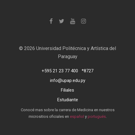
©
2026 Universidad Politécnica y Artística del
Paraguay
+595 21 23 77 400
*8727
info@upap.edu.py
Filiales
Estudiante
Conocé mas sobre la carrera de Medicina en nuestros
micrositios oficiales en
español
y
portugués
.