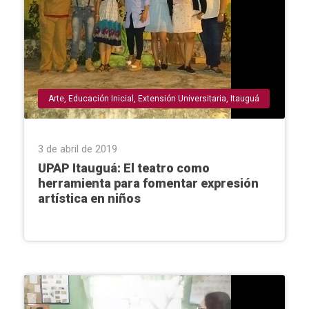
Arte
,
Educación Inicial
,
Extensión Universitaria
,
Itauguá
3 de abril de 2019
UPAP Itauguá: El teatro como
herramienta para fomentar expresión
artística en niños