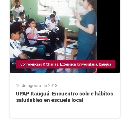
Conferencias & Charlas
,
Extensión Universitaria
,
Itauguá
10 de agosto de 2018
UPAP Itauguá: Encuentro sobre hábitos
saludables en escuela local