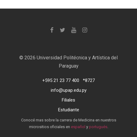
©
2026 Universidad Politécnica y Artística del
Paraguay
+595 21 23 77 400
*8727
info@upap.edu.py
Filiales
Estudiante
Conocé mas sobre la carrera de Medicina en nuestros
micrositios oficiales en
español
y
portugués
.