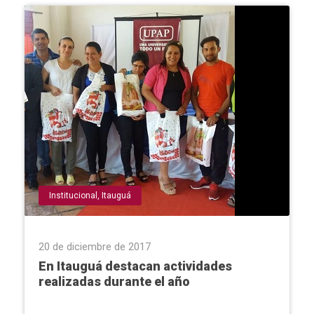
Institucional
,
Itauguá
20 de diciembre de 2017
En Itauguá destacan actividades
realizadas durante el año