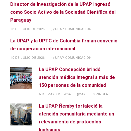
Director de Investigación de la UPAP ingresó
como Socio Activo de la Sociedad Científica del
Paraguay
18 DE JULIO DE 2026
UPAP COMUNICACION
BY
La UPAP y la UPTC de Colombia firman convenio
de cooperación internacional
10 DE JULIO DE 2026
UPAP COMUNICACION
BY
La UPAP Concepción brindó
atención médica integral a más de
150 personas de la comunidad
6 DE MAYO DE 2026
ARELI ESPINOLA
BY
La UPAP Ñemby fortaleció la
atención comunitaria mediante un
relevamiento de protocolos
kinésicos