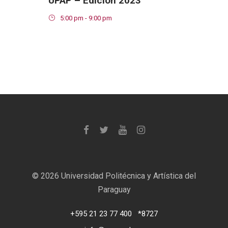
UPAP – Edición 2023
5:00 pm - 9:00 pm
©
2026 Universidad Politécnica y Artística del
Paraguay
+595 21 23 77 400
*8727