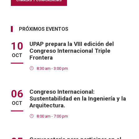
CHARLAS Y CONFERENCIAS
PRÓXIMOS EVENTOS
10
UPAP prepara la VIII edición del
Congreso Internacional Triple
OCT
Frontera
8:30 am - 3:00 pm
06
Congreso Internacional:
Sustentabilidad en la Ingeniería y la
OCT
Arquitectura.
8:00 am - 7:00 pm