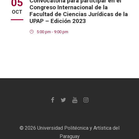
05
Convocatoria para participar en el
Congreso Internacional de la
OCT
Facultad de Ciencias Jurídicas de la
UPAP – Edición 2023
5:00 pm - 9:00 pm
©
2026 Universidad Politécnica y Artística del
Paraguay