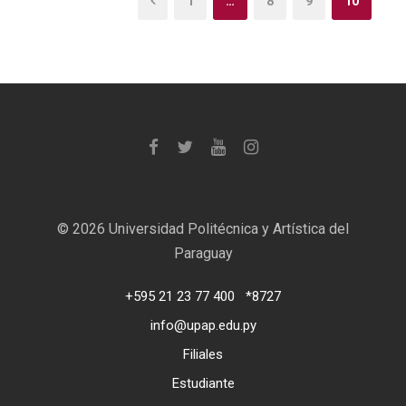
1
…
8
9
10
©
2026 Universidad Politécnica y Artística del
Paraguay
+595 21 23 77 400
*8727
info@upap.edu.py
Filiales
Estudiante