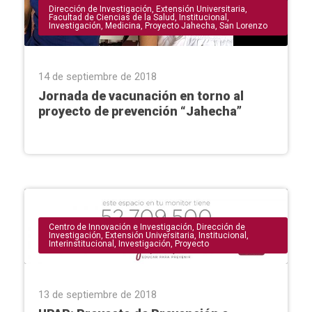
Dirección de Investigación
,
Extensión Universitaria
,
Facultad de Ciencias de la Salud
,
Institucional
,
Investigación
,
Medicina
,
Proyecto Jahecha
,
San Lorenzo
14 de septiembre de 2018
Jornada de vacunación en torno al
proyecto de prevención “Jahecha”
Centro de Innovación e Investigación
,
Dirección de
Investigación
,
Extensión Universitaria
,
Institucional
,
Interinstitucional
,
Investigación
,
Proyecto
13 de septiembre de 2018