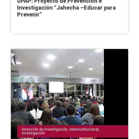
UPAP: Proyecto de Prevención e
Investigación “Jahecha –Educar para
Prevenir”
Dirección de Investigación
,
Interinstitucional
,
Investigación