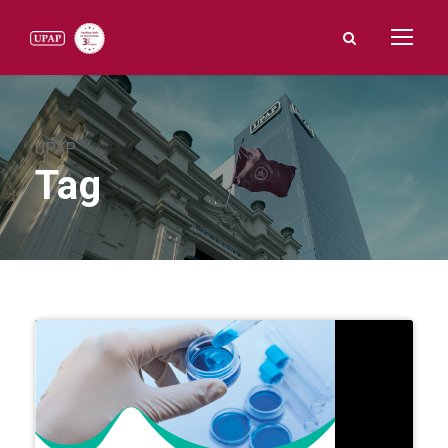
UPAP
Tag