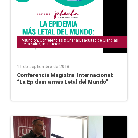
Asunción
,
Conferencias & Charlas
,
Facultad de Ciencias
de la Salud
,
Institucional
11 de septiembre de 2018
Conferencia Magistral Internacional:
“La Epidemia más Letal del Mundo”