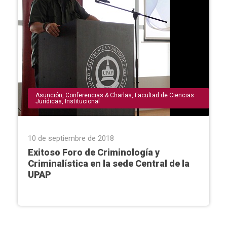
Asunción
,
Conferencias & Charlas
,
Facultad de Ciencias
Jurídicas
,
Institucional
10 de septiembre de 2018
Exitoso Foro de Criminología y
Criminalística en la sede Central de la
UPAP