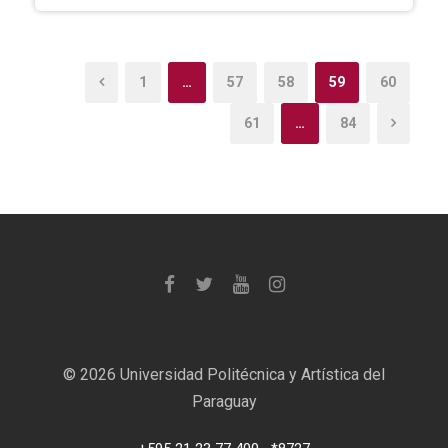
1
…
57
58
59
60
61
…
84
©
2026 Universidad Politécnica y Artística del
Paraguay