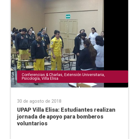
Conferencias & Charlas
,
Extensión Universitaria
,
Psicología
,
Villa Elisa
30 de agosto de 2018
UPAP Villa Elisa: Estudiantes realizan
jornada de apoyo para bomberos
voluntarios