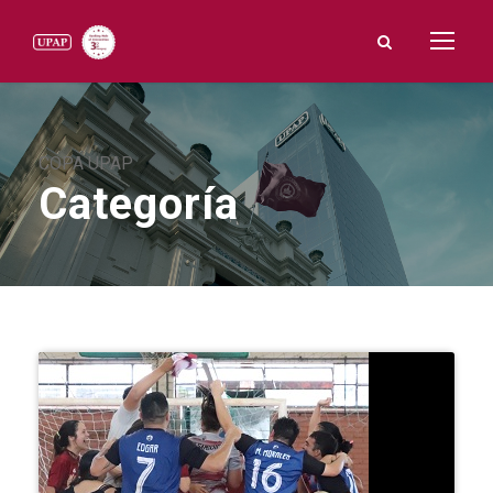
COPA UPAP
Categoría