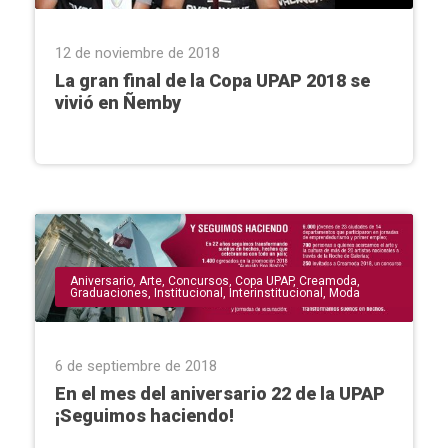
12 de noviembre de 2018
La gran final de la Copa UPAP 2018 se
vivió en Ñemby
Aniversario
,
Arte
,
Concursos
,
Copa UPAP
,
Creamoda
,
Graduaciones
,
Institucional
,
Interinstitucional
,
Moda
6 de septiembre de 2018
En el mes del aniversario 22 de la UPAP
¡Seguimos haciendo!