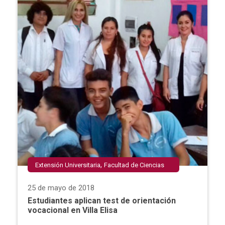
,
Extensión Universitaria
Facultad de Ciencias
,
,
Sociales y Humanidades
Psicología
Villa Elisa
25 de mayo de 2018
Estudiantes aplican test de orientación
vocacional en Villa Elisa