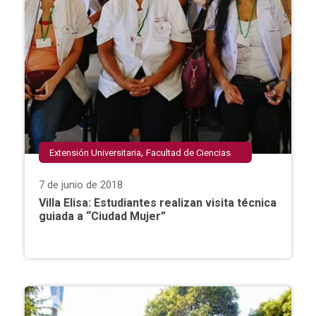
,
Extensión Universitaria
Facultad de Ciencias
,
,
Sociales y Humanidades
Psicología
Villa Elisa
7 de junio de 2018
Villa Elisa: Estudiantes realizan visita técnica
guiada a “Ciudad Mujer”