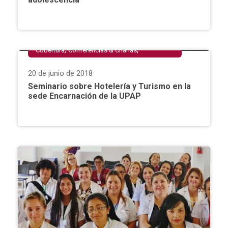
,
,
Cobertura
Conferencias & Charlas
,
,
Encarnación
Extensión Universitaria
Facultad
20 de junio de 2018
,
de Ciencias Empresariales
Hotelería & Turismo
Seminario sobre Hotelería y Turismo en la
sede Encarnación de la UPAP