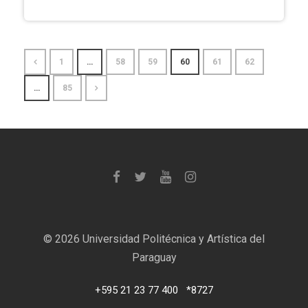
1
…
58
59
60
61
62
…
85
©
2026 Universidad Politécnica y Artística del
Paraguay
+595 21 23 77 400
*8727