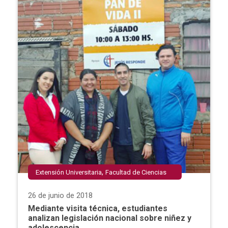
,
Extensión Universitaria
Facultad de Ciencias
,
Jurídicas
San Lorenzo
26 de junio de 2018
Mediante visita técnica, estudiantes
analizan legislación nacional sobre niñez y
adolescencia